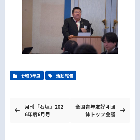
令和8年度
活動報告
月刊「石垣」202
全国青年友好４団
6年度6月号
体トップ会議