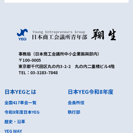
事務局（日本商工会議所中小企業振興部内）
〒100-0005
東京都千代田区丸の内3-2-2 丸の内二重橋ビル4階
TEL：03-3283-7848
日本YEGとは
日本YEG令和8年度
全国417単会一覧
会長所信
令和8年度日本YEG
執行部
歴史・沿革
YEG WAY