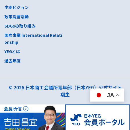
中期ビジョン
政策提言活動
SDGsの取り組み
国際事業 International Relati
onship
YEGとは
過去年度
© 2026 日本商工会議所青年部（日本YEG）公式サイト
翔生
JA