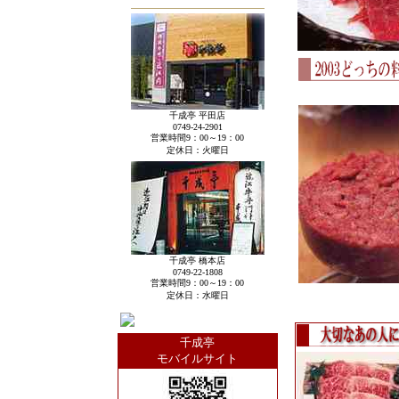
千成亭 平田店
0749-24-2901
営業時間9：00～19：00
定休日：火曜日
千成亭
橋本店
0749-22-1808
営業時間9：00～19：00
定休日：水曜日
千成亭
モバイルサイト