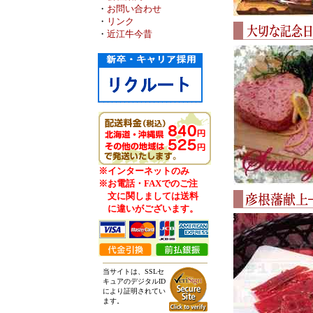
・
お問い合わせ
・
リンク
・
近江牛今昔
※インターネットのみ
※お電話・FAXでのご注
文に関しましては送料
に違いがございます。
当サイトは、SSLセ
キュアのデジタルID
により証明されてい
ます。