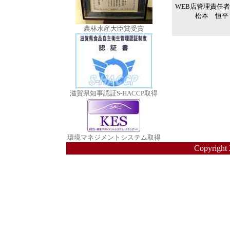
WEB店管理責任者
松本 恒平
農林水産大臣賞受賞
滋賀県知事認証S-HACCP取得
環境マネジメントシステム取得
Copyright 