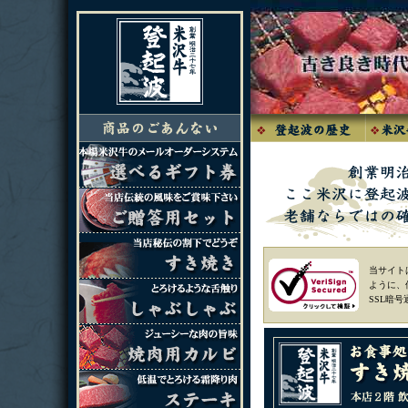
当サイト
ように、
SSL暗