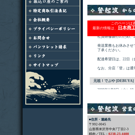
■住所・連絡先
〒992-0045
山形県米沢市中央7丁目2-3
精肉／TEL：
0238-23-4400