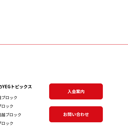
のYEG
トピックス
入会案内
道ブロック
ブロック
お問い合わせ
信越ブロック
ブロック