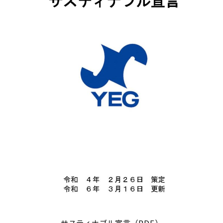
サスティナブル宣言（PDF）