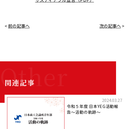
<
前の記事へ
次の記事へ
>
関連記事
2024.03.27
令和５年度 日本YEG活動報
告～活動の軌跡～