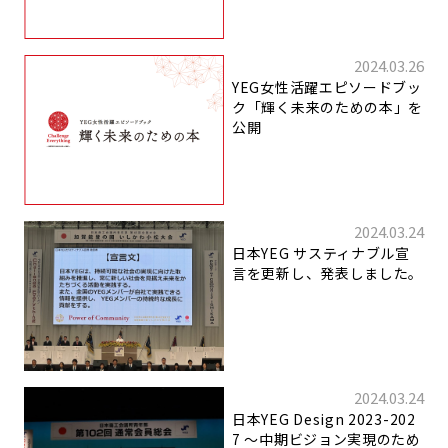
2024.03.26
YEG女性活躍エピソードブッ
ク「輝く未来のための本」を
公開
2024.03.24
日本YEG サスティナブル宣
言を更新し、発表しました。
2024.03.24
日本YEG Design 2023-202
7 〜中期ビジョン実現のため