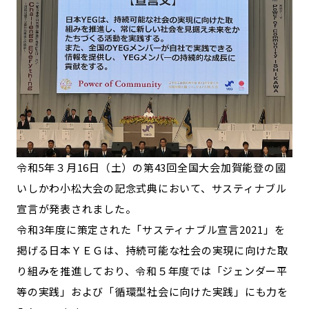
令和5年３月16日（土）の第43回全国大会加賀能登の國
いしかわ小松大会の記念式典において、サスティナブル
宣言が発表されました。
令和3年度に策定された「サスティナブル宣言2021」を
掲げる日本ＹＥＧは、持続可能な社会の実現に向けた取
り組みを推進しており、令和５年度では「ジェンダー平
等の実践」および「循環型社会に向けた実践」にも力を