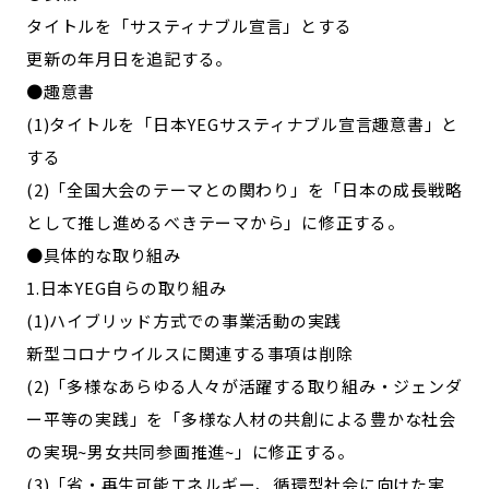
タイトルを「サスティナブル宣言」とする
更新の年月日を追記する。
●趣意書
(1)タイトルを「日本YEGサスティナブル宣言趣意書」と
する
(2)「全国大会のテーマとの関わり」を「日本の成長戦略
として推し進めるべきテーマから」に修正する。
●具体的な取り組み
1.日本YEG自らの取り組み
(1)ハイブリッド方式での事業活動の実践
新型コロナウイルスに関連する事項は削除
(2)「多様なあらゆる人々が活躍する取り組み・ジェンダ
ー平等の実践」を「多様な人材の共創による豊かな社会
の実現~男女共同参画推進~」に修正する。
(3)「省・再生可能エネルギー、循環型社会に向けた実