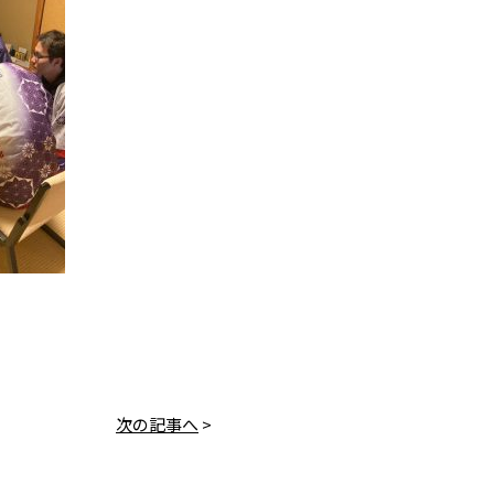
次の記事へ
>