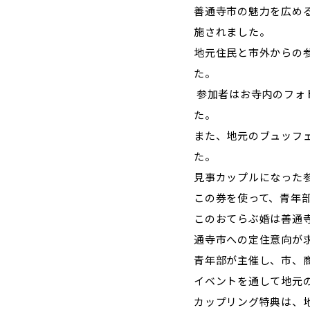
善通寺市の魅力を広め
施されました。
地元住民と市外からの
た。
参加者はお寺内のフォ
た。
また、地元のブュッフ
た。
見事カップルになった
この券を使って、青年
このおてらぶ婚は善通
通寺市への定住意向が
青年部が主催し、市、
イベントを通して地元
カップリング特典は、