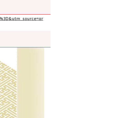
3D%3D&utm_source=qr