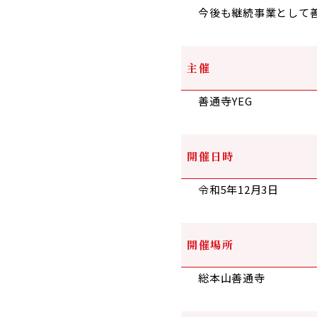
今後も継続事業として
主催
善通寺YEG
開催日時
令和5年12月3日
開催場所
総本山善通寺