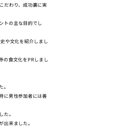
こだわり、成功裏に実
ントの主な目的でし
歴史や文化を紹介しまし
寺の食文化をPRしまし
た。
特に男性参加者には善
した。
が出来ました。