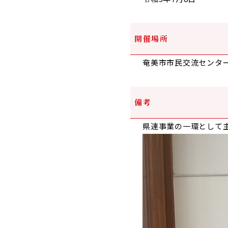
開催場所
奄美市市民交流センタ
備考
県連事業の一環として