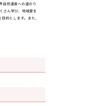
界自然遺産への道のり
くさん学び、地域愛を
を目的とします。また、