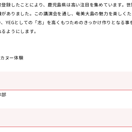
産登録したことにより、鹿児島県は高い注目を集めています。世
練がありました。この講演会を通し、奄美大島の魅力を楽しくた
り、YEGとしての「志」を高くもつためのきっかけ作りとなる事
れるようにします。
クカヌー体験
年部