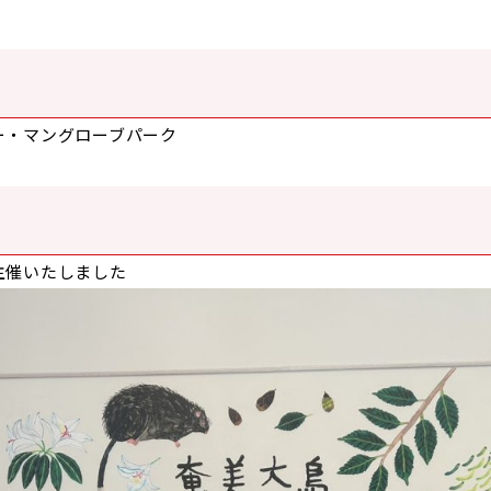
ー・マングローブパーク
主催いたしました