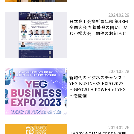
2024.02.29
日本商工会議所青年部 第43回
全国大会 加賀能登の國いしか
わ小松大会 開催のお知らせ
2024.02.28
新時代のビジネスチャンス！
YEG BUSINESS EXPO2023
～GROWTH POWER of YEG
～を開催
2024.02.26
HAPPY WOMAN FESTA 連携