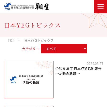
内容をスキップ
日本YEGトピックス
TOP
日本YEGトピックス
カテゴリー
2024.03.27
令和５年度 日本YEG活動報告
～活動の軌跡～