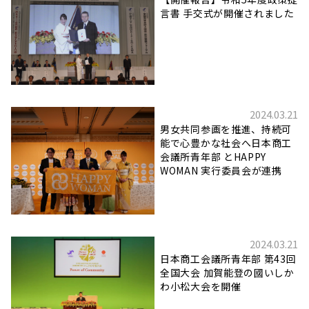
言書 手交式が開催されました
2024.03.21
男女共同参画を推進、持続可
能で心豊かな社会へ日本商工
会議所青年部 とHAPPY
WOMAN 実行委員会が連携
2024.03.21
日本商工会議所青年部 第43回
全国大会 加賀能登の國いしか
わ小松大会を開催