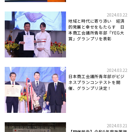
2024.03.22
地域と時代に寄り添い 経済
的発展と幸せをもたらす 日
本商工会議所青年部「YEG大
賞」グランプリを表彰
2024.03.22
日本商工会議所青年部がビジ
ネスプランコンテストを開
催、グランプリ決定！
2024.03.21
【開催報告】令和5年度政策提