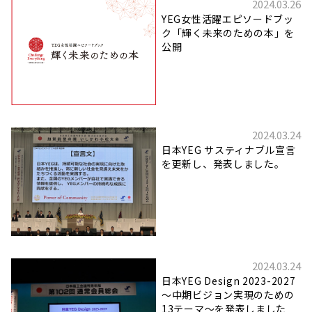
2024.03.26
YEG女性活躍エピソードブッ
ク「輝く未来のための本」を
公開
2024.03.24
日本YEG サスティナブル宣言
を更新し、発表しました。
2024.03.24
日本YEG Design 2023-2027
〜中期ビジョン実現のための
13テーマ〜を発表しました