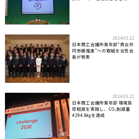
2024.03.22
日本商工会議所青年部“男女共
同参画推進”への取組を女性会
長が発表
2024.03.22
日本商工会議所青年部 環境負
荷軽減を実践し、CO₂削減量
4294.8㎏を達成