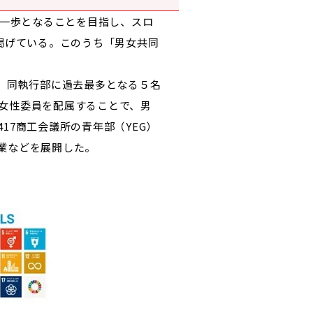
な一歩となることを目指し、スロ
目を掲げている。このうち「男女共同
、同執行部に過去最多となる５名
女性委員を配属することで、男
7商工会議所の青年部（YEG）
業などを展開した。