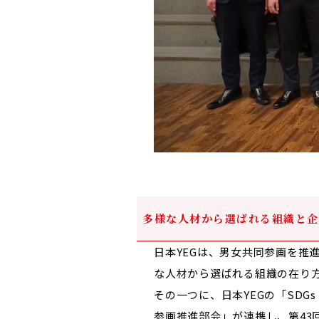
多様な人材から選ばれる組織と企
日本YEGは、男女共同参画を推
な人材から選ばれる組織の在り
その一つに、日本YEGの「SD
参画推進部会」が連携し、第43