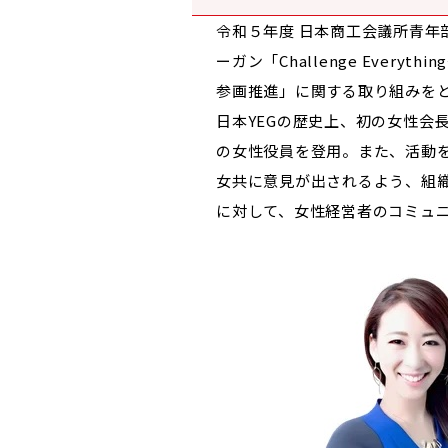
令和５年度 日本商工会議所青年
ーガン「Challenge Eve
参画推進」に関する取り組みを
日本YEGの歴史上、初の女性会
の女性役員を登用。また、活動
女共に意見が出されるよう、組織
に対して、女性経営者のコミュ