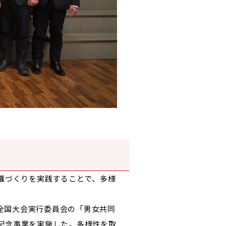
織づくりを実践することで、多様
 全国大会実行委員会の「男女共同
で記念事業を実施した。多様性を取