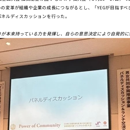
の変革が組織や企業の成長につながるとし、「YEGが目指すべ
パネルディスカッションを行った。
が本来持っている力を発揮し、自らの意思決定により自発的に