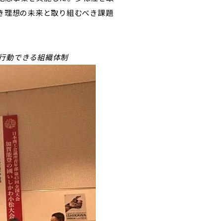
き理想の未来と取り組むべき課題
行動できる組織体制