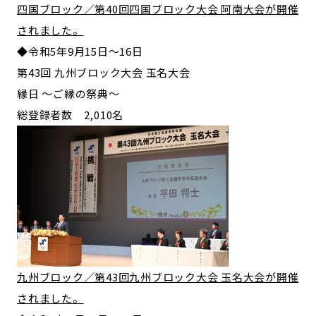
四国ブロック／第40回四国ブロック大会 阿南大会が開催
されました。
◆令和5年9月15日〜16日
第43回 九州ブロック大会 玉名大会
縁日 〜ご縁の祭典〜
総登録者数 2,010名
九州ブロック／第43回九州ブロック大会 玉名大会が開催
されました。