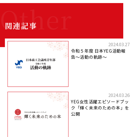
関連記事
2024.03.27
令和５年度 日本YEG活動報
告～活動の軌跡～
2024.03.26
YEG女性活躍エピソードブッ
ク「輝く未来のための本」を
公開