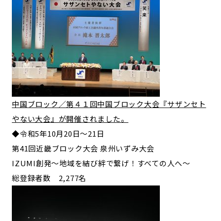
中国ブロック／第４１回中国ブロック大会『サザンセト
やない大会』が開催されました。
◆令和5年10月20日～21日
第41回近畿ブロック大会 泉州いずみ大会
IZUMI創発～地域を結び絆で繋げ！すべての人へ～
総登録者数 2,277名