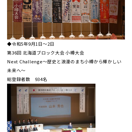
◆令和5年9月1日～2日
第36回 北海道ブロック大会 小樽大会
Next Challenge～歴史と浪漫のまち小樽から輝かしい
未来へ～
総登録者数 934名