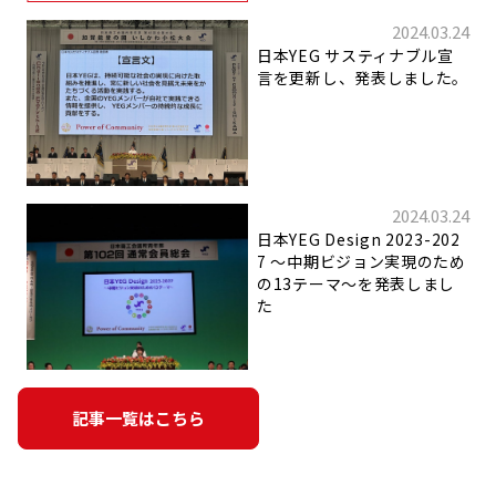
2024.03.24
日本YEG サスティナブル宣
言を更新し、発表しました。
2024.03.24
日本YEG Design 2023-202
7 〜中期ビジョン実現のため
の13テーマ〜を発表しまし
た
記事一覧はこちら