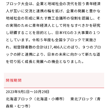
ブロック大会は、企業と地域社会の次代を担う青年経済
人が互いに交流と連携の輪を拡げ、企業の発展と豊かな
地域社会の形成に果たす商工会議所の役割を認識し、そ
の実現のために青年経済人として何をなすべきかを研究
し研鑽することを目的とし、日本YEGの３大事業の１つ
としています。令和５年度も全国９ブロックで実施さ
れ、総登録者数の合計は17,486人にのぼり、９つのブロ
ックの絆と連携により、日本の未来に向かって新たな道
を切り拓く成長と発展への機会となりました。
開催期間
2023年9月1日～10月29日
北海道ブロック（北海道・小樽市） 東北ブロック（青
森県・むつ市）