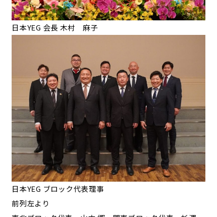
日本YEG 会長 木村 麻子
日本YEG ブロック代表理事
前列左より