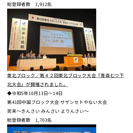
総登録者数 1,912名
東北ブロック／第４２回東北ブロック大会『青森むつ下
北大会』が開催されました。
◆令和5年10月13日～14日
第41回中国ブロック大会 サザンセトやない大会
笑来〜きんさい みんさい よりんさい〜
総登録者数 1,703名