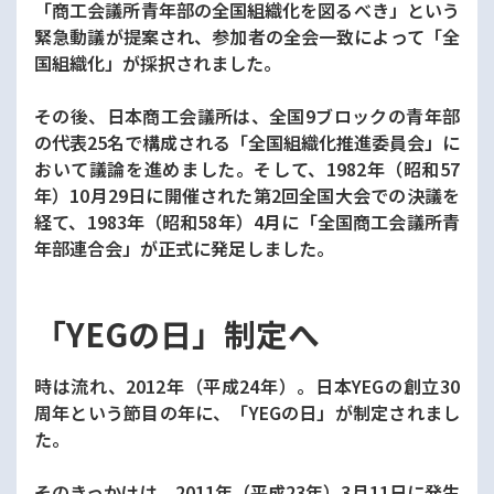
「商工会議所青年部の全国組織化を図るべき」という
緊急動議が提案され、参加者の全会一致によって「全
国組織化」が採択されました。
その後、日本商工会議所は、全国9ブロックの青年部
の代表25名で構成される「全国組織化推進委員会」に
おいて議論を進めました。そして、1982年（昭和57
年）10月29日に開催された第2回全国大会での決議を
経て、1983年（昭和58年）4月に「全国商工会議所青
年部連合会」が正式に発足しました。
「YEGの日」制定へ
時は流れ、2012年（平成24年）。日本YEGの創立30
周年という節目の年に、「YEGの日」が制定されまし
た。
そのきっかけは、2011年（平成23年）3月11日に発生