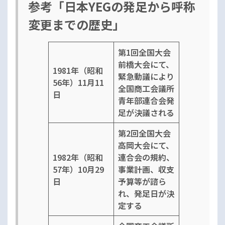
参考「日本YEGの発足から呼称
変更までの歴史」
第1回全国大会
前橋大会にて、
1981年（昭和
緊急動議により
56年）11月11
全国商工会議所
日
青年部連合会発
足が決議される
第2回全国大会
高岡大会にて、
1982年（昭和
連合会の規約、
57年）10月29
事業計画、収支
日
予算等が諮ら
れ、発足日が決
定する