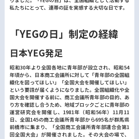
りました。「YEGの日」は、全国組織として活動する
私たちにとって、連帯の証を実感する大切な日です。
「YEGの日」制定の経緯
日本YEG発足
昭和30年より全国各地に青年部が設立され、昭和54
年頃から、日本商工会議所に対して「青年部の全国組
織化を図ってほしい」「全国大会を開催してほしい」
という要請が届くようになりました。全国組織化や全
国大会を開催する前に、商工会議所青年部の目的、あ
り方を確認し合うため、地域ブロックごとに青年部の
運営研究会を開催し、1981年（昭和56年）11月11
日、全国145の商工会議所青年部から695名が群馬県
前橋市に集まり、「全国商工会議所青年部連合会第1
回全国大会」が開催されました。その大会の場で、