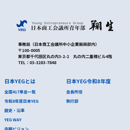
事務局（日本商工会議所中小企業振興部内）
〒100-0005
東京都千代田区丸の内3-2-2 丸の内二重橋ビル4階
TEL：03-3283-7848
日本YEGとは
日本YEG令和8年度
全国417単会一覧
会長所信
令和8年度日本YEG
執行部
歴史・沿革
YEG WAY
中期ビジョン