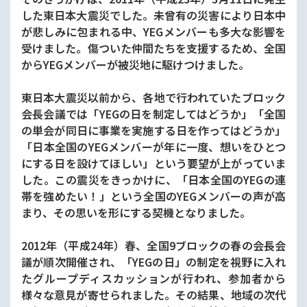
した東日本大震災でした。未曾有の災害により日本中
が悲しみに包まれる中、YEGメンバーも多大な影響を
受けました。傷ついた仲間たちを支援するため、全国
からYEGメンバーが被災地に駆けつけました。
東日本大震災以前から、各地で行われていたブロック
会長会議では「YEGの日を制定してはどうか」「全国
の単会が同日に事業を実施する日を作ってはどうか」
「日本全国のYEGメンバーが年に一度、想いをひとつ
にする日を設けてほしい」という要望が上がっていま
した。この震災をきっかけに、「日本全国のYEGの連
帯を強めたい！」という全国のYEGメンバーの声が高
まり、その思いを形にする契機となりました。
2012年（平成24年）春、全国9ブロックの春の会長会
議が順次開催され、「YEGの日」の制定を視野に入れ
たグループディスカッションが行われ、参加者から
様々な意見が寄せられました。その結果、地域の次代