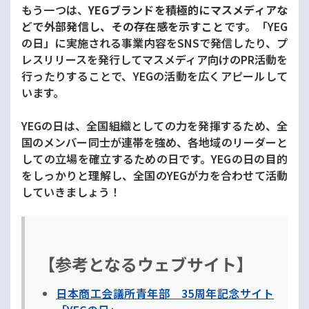
もう一つは、
YEGブランドを積極的にマスメディアな
どで外部発信し、その存在感を示すこと
です。「YEG
の日」に実施される事業内容をSNSで発信したり、プ
レスリリースを発行してマスメディア向けのPR活動を
行ったりすることで、YEGの活動を広くアピールして
います。
YEGの日は、全国組織としての力を発揮するため、全
国のメンバー同士が連帯を強め、各地域のリーダーと
しての立場を確立するための日です。YEGの日の目的
をしっかりと理解し、全国のYEGが力を合わせて活動
していきましょう！
【参考となるウェブサイト】
日本商工会議所青年部 35周年記念サイト