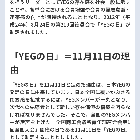
を担うリーダーとしてYEGの存在感を社会一般に示す
ことや、各単会における会員増強や会員の帰属意識・
連帯感の向上が期待されることとなり、2012年（平
成24年）8月24日の第219回役員会で「YEGの日」が
制定されました。
「YEGの日」＝11月11日の理
由
「YEGの日」を11月11日と定めた理由は、日本YEG
の
発足の日に由来しています。日本全国に覆いかぶさる
閉塞感を払拭するには、YEGメンバーが一丸となり、
次代への先導者として新しい存在価値の構築を図らな
ければなりませんでした。そこで、全国のYEGメンバ
ーが産声を上げた「全国商工会議所青年部連合会第1
回全国大会」開催の日である11月11日を「YEGの日」
として制定することとしました。