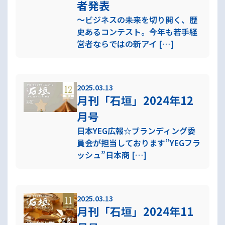
者発表
～ビジネスの未来を切り開く、歴
史あるコンテスト。今年も若手経
営者ならではの新アイ […]
2025.03.13
月刊「石垣」2024年12
月号
日本YEG広報☆ブランディング委
員会が担当しております”YEGフラ
ッシュ”日本商 […]
2025.03.13
月刊「石垣」2024年11