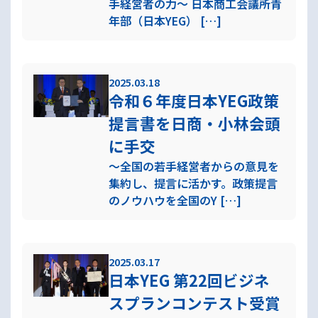
手経営者の力～ 日本商工会議所青
年部（日本YEG） […]
2025.03.18
令和６年度日本YEG政策
提言書を日商・小林会頭
に手交
～全国の若手経営者からの意見を
集約し、提言に活かす。政策提言
のノウハウを全国のY […]
2025.03.17
日本YEG 第22回ビジネ
スプランコンテスト受賞