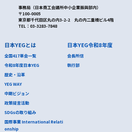
事務局（日本商工会議所中小企業振興部内）
〒100-0005
東京都千代田区丸の内3-2-2 丸の内二重橋ビル4階
TEL：03-3283-7848
日本YEGとは
日本YEG令和8年度
全国417単会一覧
会長所信
令和8年度日本YEG
執行部
歴史・沿革
YEG WAY
中期ビジョン
政策提言活動
SDGsの取り組み
国際事業 International Relati
onship