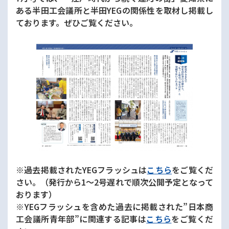
ある半田工会議所と半田YEGの関係性を取材し掲載し
ております。ぜひご覧ください。
※過去掲載されたYEGフラッシュは
こちら
をご覧くだ
さい。（発行から1〜2号遅れで順次公開予定となって
おります）
※YEGフラッシュを含めた過去に掲載された”日本商
工会議所青年部”に関連する記事は
こちら
をご覧くだ