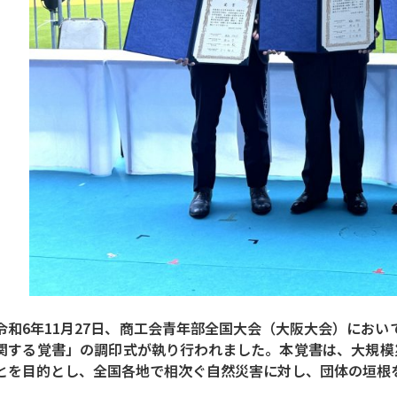
令和6年11月27日、商工会青年部全国大会（大阪大会）にお
関する覚書」の調印式が執り行われました。本覚書は、大規模
とを目的とし、全国各地で相次ぐ自然災害に対し、団体の垣根