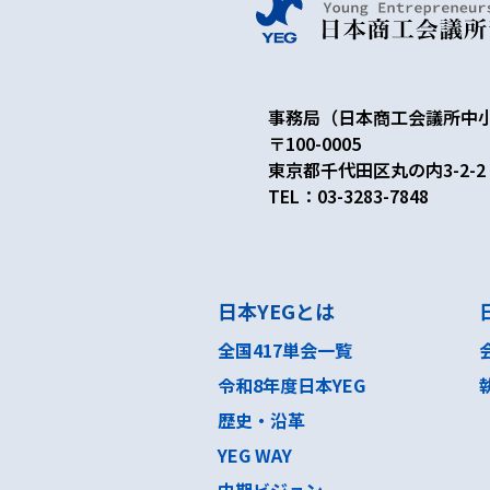
事務局（日本商工会議所中
〒100-0005
東京都千代田区丸の内3-2-
TEL：03-3283-7848
日本YEGとは
全国417単会一覧
令和8年度日本YEG
歴史・沿革
YEG WAY