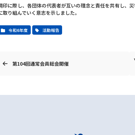
調印に際し、各団体の代表者が互いの理念と責任を共有し、災
に取り組んでいく意志を示しました。
令和6年度
活動報告
第104回通常会員総会開催