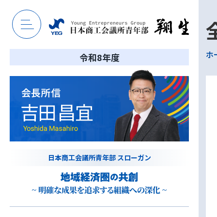
ホ
令和8年度
日本商工会議所青年部 スローガン