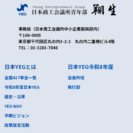
事務局（日本商工会議所中小企業振興部内）
〒100-0005
東京都千代田区丸の内3-2-2 丸の内二重橋ビル4階
TEL：03-3283-7848
日本YEGとは
日本YEG令和8年度
全国417単会一覧
会長所信
令和8年度日本YEG
執行部
歴史・沿革
YEG WAY
中期ビジョン
政策提言活動