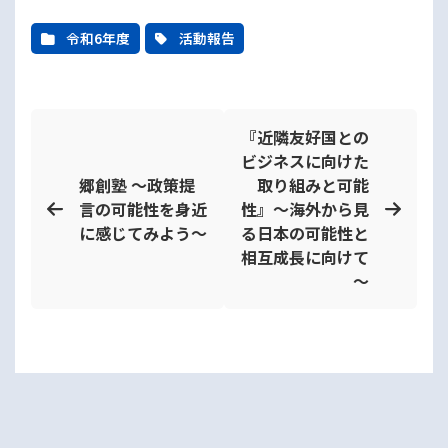
令和6年度
活動報告
『近隣友好国との
ビジネスに向けた
郷創塾 ～政策提
取り組みと可能
言の可能性を身近
性』～海外から見
に感じてみよう～
る日本の可能性と
相互成長に向けて
～