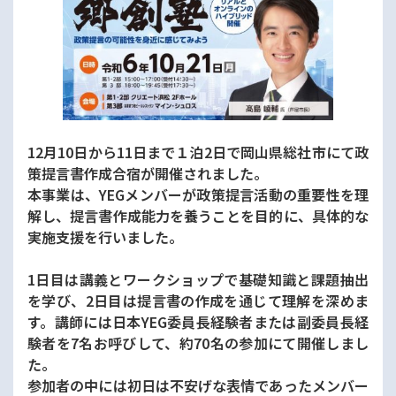
12月10日から11日まで１泊2日で岡山県総社市にて政
策提言書作成合宿が開催されました。
本事業は、YEGメンバーが政策提言活動の重要性を理
解し、提言書作成能力を養うことを目的に、具体的な
実施支援を行いました。
1日目は講義とワークショップで基礎知識と課題抽出
を学び、2日目は提言書の作成を通じて理解を深めま
す。講師には日本YEG委員長経験者または副委員長経
験者を7名お呼びして、約70名の参加にて開催しまし
た。
参加者の中には初日は不安げな表情であったメンバー