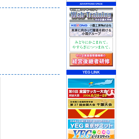
ADVERTISING SPACE
YEG LINK