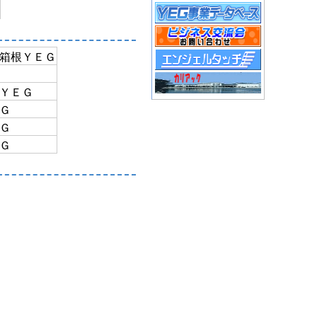
原箱根ＹＥＧ
松ＹＥＧ
ＥＧ
ＥＧ
ＥＧ