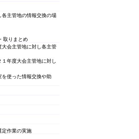
し各主管地の情報交換の場
・取りまとめ
度大会主管地に対し各主管
２１年度大会主管地に対し
室を使った情報交換や助
選定作業の実施