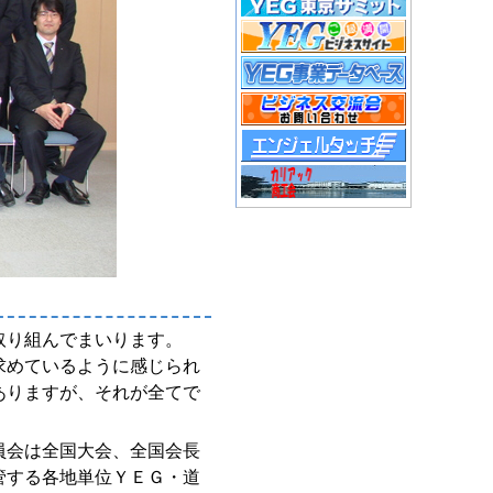
取り組んでまいります。
求めているように感じられ
ありますが、それが全てで
員会は全国大会、全国会長
管する各地単位ＹＥＧ・道