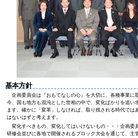
基本方針
企画委員会は『おもてなしの心』を大切に、各種事業に
今、国も地方も混沌とした世相の中で、変化ばかりを追い
ます。確かに「変革」しなければ、取り残される時代では
はないはずと考えます。
変化すべきもの、変化してはいけないもの・・・企画委
研修会並びに各地で開催されるブロック大会を通じて、主