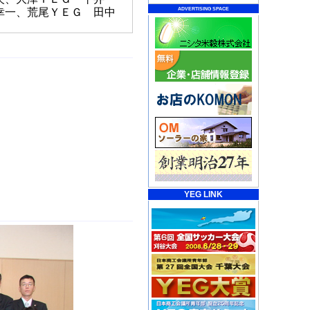
 幸一、荒尾ＹＥＧ 田中
ADVERTISING SPACE
YEG LINK