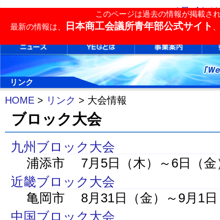
お問い合わせ
|
このページは過去の情報が掲載さ
単会検索
日本商工会議所青年部公式サイト
最新の情報は、
リンク
HOME
>
リンク
> 大会情報
ブロック大会
九州ブロック大会
浦添市 7月5日（木）～6日（金
近畿ブロック大会
亀岡市 8月31日（金）～9月1
中国ブロック大会