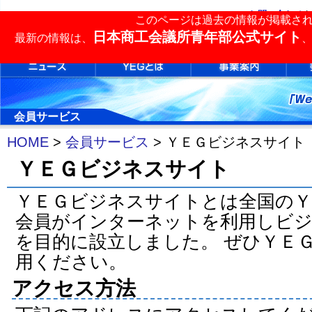
お問い合わせ
|
このページは過去の情報が掲載さ
単会検索
日本商工会議所青年部公式サイト
最新の情報は、
会員サービス
HOME
>
会員サービス
> ＹＥＧビジネスサイト
ＹＥＧビジネスサイト
ＹＥＧビジネスサイトとは全国のＹ
会員がインターネットを利用しビ
を目的に設立しました。 ぜひＹＥ
用ください。
アクセス方法