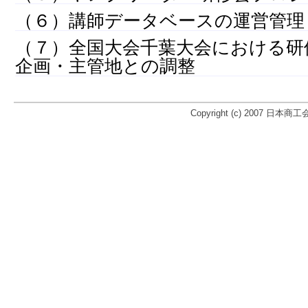
（６）講師データベースの運営管理
（７）全国大会千葉大会における研
企画・主管地との調整
Copyright (c) 2007 日本商工