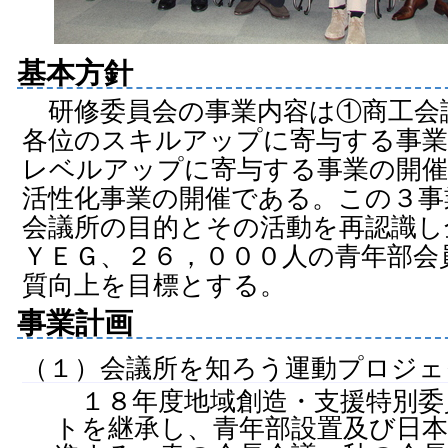
基本方針
研修委員会の事業内容は①商工会
各位のスキルアップに寄与する事業
レベルアップに寄与する事業の開催
活性化事業の開催である。この３事
会議所の目的とその活動を再認識し
ＹＥＧ、２６，０００人の青年部会
質向上を目標とする。
事業計画
（１）会議所を知ろう運動プロジェ
１８年度地域創造・支援特別委
トを継承し、青年部設置及び日本